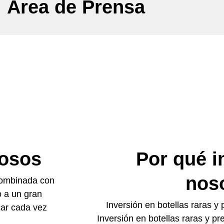
Área de Prensa
uosos
Por qué i
nos
 combinada con
o a un gran
Inversión en botellas raras y
car cada vez
Inversión en botellas raras y pr