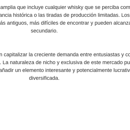
amplia que incluye cualquier whisky que se perciba com
ncia histórica o las tiradas de producción limitadas. Los
ás antiguos, más difíciles de encontrar y pueden alcanz
secundario.
 capitalizar la creciente demanda entre entusiastas y col
da. La naturaleza de nicho y exclusiva de este mercado 
y añadir un elemento interesante y potencialmente lucrati
diversificada.