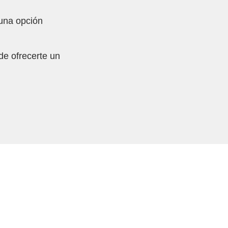
una opción
de ofrecerte un