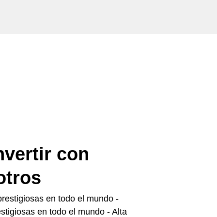
nvertir con
otros
 prestigiosas en todo el mundo -
estigiosas en todo el mundo - Alta