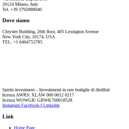
20124 Milano, Italy
Tel. +39 3792088040
Dove siamo
Chrysler Building, 26th floor, 405 Lexington Avenue
New York City, 10174, USA
TEL. +1 6464753785
Spirits investment – Investimenti in rare bottiglie di distillati
licenza AWRS: XLAW 000 0012 0217
licenza WOWGR: GBWK760618528
Instagram
Facebook-f
Linkedin
Link
Home Page