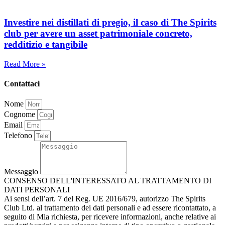
Investire nei distillati di pregio, il caso di The Spirits
club per avere un asset patrimoniale concreto,
redditizio e tangibile
Read More »
Contattaci
Nome
Cognome
Email
Telefono
Messaggio
CONSENSO DELL'INTERESSATO AL TRATTAMENTO DI
DATI PERSONALI
Ai sensi dell’art. 7 del Reg. UE 2016/679, autorizzo The Spirits
Club Ltd. al trattamento dei dati personali e ad essere ricontattato, a
seguito di Mia richiesta, per ricevere informazioni, anche relative ai