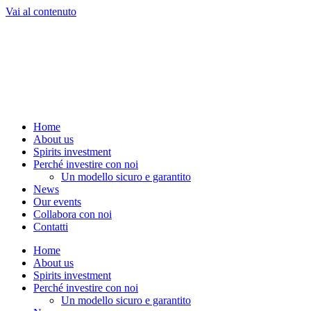
Vai al contenuto
Home
About us
Spirits investment
Perché investire con noi
Un modello sicuro e garantito
News
Our events
Collabora con noi
Contatti
Home
About us
Spirits investment
Perché investire con noi
Un modello sicuro e garantito