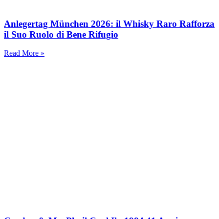
Anlegertag München 2026: il Whisky Raro Rafforza
il Suo Ruolo di Bene Rifugio
Read More »